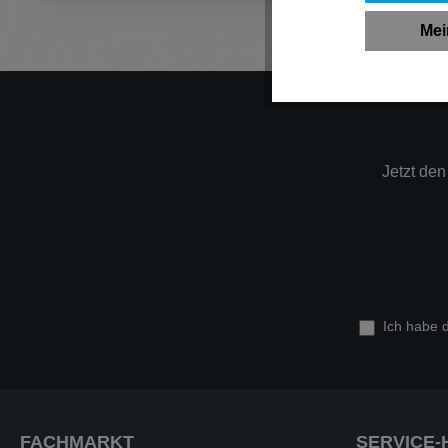
Mei
Jetzt de
Ich habe 
FACHMARKT
SERVICE-