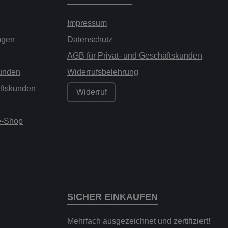
Impressum
ngen
Datenschutz
AGB für Privat- und Geschäftskunden
kunden
Widerrufsbelehrung
äftskunden
Widerruf
ne-Shop
SICHER EINKAUFEN
Mehrfach ausgezeichnet und zertifiziert!