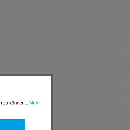
n zu können...
Mehr