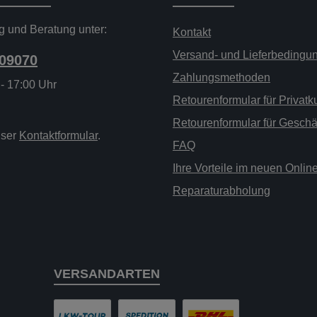
g und Beratung unter:
Kontakt
Versand- und Lieferbedingu
209070
Zahlungsmethoden
 - 17:00 Uhr
Retourenformular für Privat
Retourenformular für Gesch
nser
Kontaktformular
.
FAQ
Ihre Vorteile im neuen Onli
Reparaturabholung
VERSANDARTEN