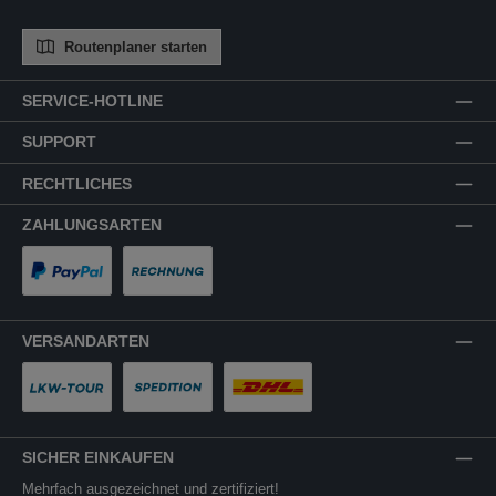
Routenplaner starten
SERVICE-HOTLINE
SUPPORT
RECHTLICHES
ZAHLUNGSARTEN
PayPal
Rechnung
VERSANDARTEN
LKW-Tour
Spedition
DHL
SICHER EINKAUFEN
Mehrfach ausgezeichnet und zertifiziert!