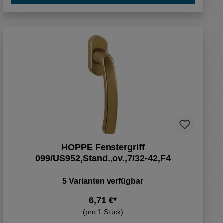
HOPPE Fenstergriff
099/US952,Stand.,ov.,7/32-42,F4
5 Varianten verfügbar
6,71 €*
(pro 1 Stück)