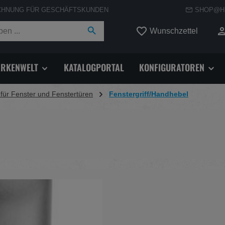
CHNUNG FÜR GESCHÄFTSKUNDEN
SHOP@H
Du hast
Wunschzettel
RKENWELT
KATALOGPORTAL
KONFIGURATOREN
 für Fenster und Fenstertüren
Fenstergriff/Handhebel