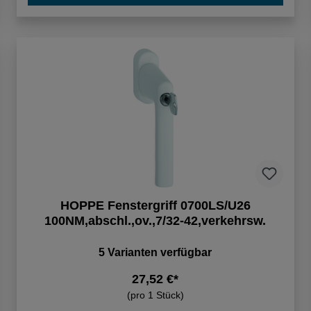
HOPPE Fenstergriff 0700LS/U26
100NM,abschl.,ov.,7/32-42,verkehrsw.
5 Varianten verfügbar
27,52 €*
(pro 1 Stück)