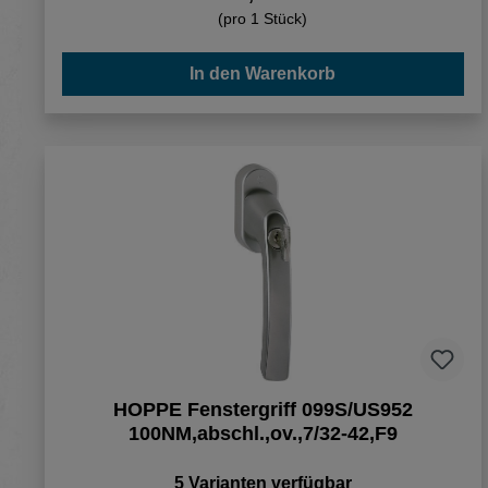
(pro 1 Stück)
In den Warenkorb
HOPPE Fenstergriff 099S/US952
100NM,abschl.,ov.,7/32-42,F9
5 Varianten verfügbar