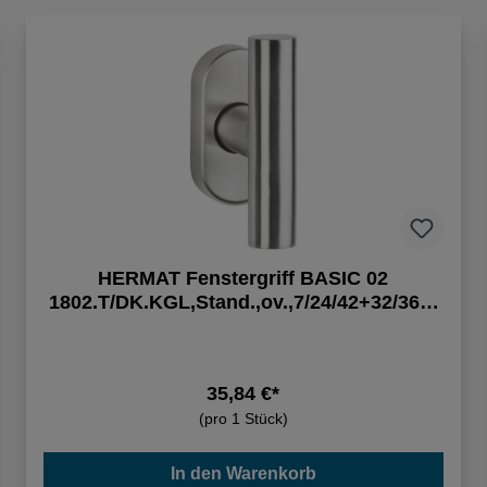
HERMAT Fenstergriff BASIC 02
1802.T/DK.KGL,Stand.,ov.,7/24/42+32/36,E
R
35,84 €*
(pro 1 Stück)
In den Warenkorb