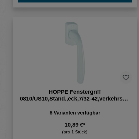
HOPPE Fenstergriff
0810/US10,Stand.,eck,7/32-42,verkehrsw.,
VE10
8 Varianten verfügbar
10,89 €*
(pro 1 Stück)