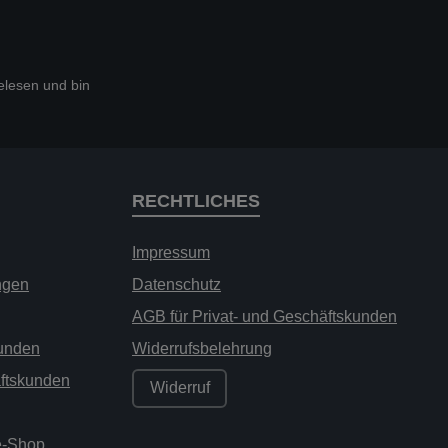
lesen und bin
RECHTLICHES
Impressum
ngen
Datenschutz
AGB für Privat- und Geschäftskunden
kunden
Widerrufsbelehrung
äftskunden
Widerruf
ne-Shop