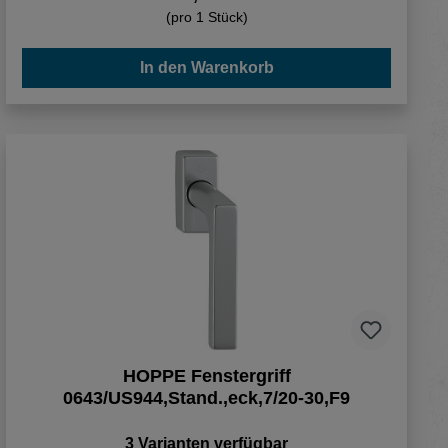
(pro 1 Stück)
In den Warenkorb
HOPPE Fenstergriff
0643/US944,Stand.,eck,7/20-30,F9
3 Varianten verfügbar