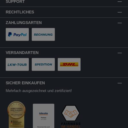
SUPPORT
RECHTLICHES
ZAHLUNGSARTEN
PayPal
Rechnung
VERSANDARTEN
LKW-Tour
Spedition
DHL
SICHER EINKAUFEN
Mehrfach ausgezeichnet und zertifiziert!