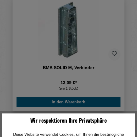
BMB SOLID M, Verbinder
13,09 €*
(pro 1 Stück)
In den Warenkorb
Wir respektieren Ihre Privatsphäre
Diese Website verwendet Cookies, um Ihnen die bestmögliche