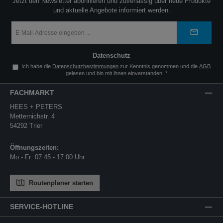
Jetzt den Newsletter abonnieren und zuverlässig über neue Produkte
und aktuelle Angebote informiert werden.
E-
Mail-
Adresse
*
Datenschutz
Ich habe die
Datenschutzbestimmungen
zur Kenntnis genommen und die
AGB
gelesen und bin mit ihnen einverstanden.
*
FACHMARKT
HEES + PETERS
Metternichstr. 4
54292 Trier
Öffnungszeiten:
Mo - Fr: 07:45 - 17:00 Uhr
Routenplaner starten
SERVICE-HOTLINE