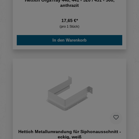
anthrazit
17,65 €*
(pro 1 Stück)
In den Warenkorb
Hettich Metallumrandung für Siphonausschnitt -
eckig, weiß