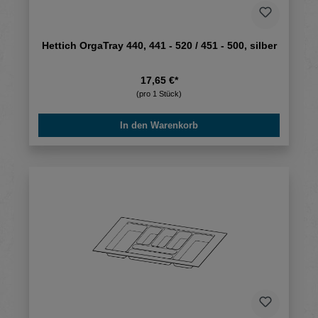
Hettich OrgaTray 440, 441 - 520 / 451 - 500, silber
17,65 €*
(pro 1 Stück)
In den Warenkorb