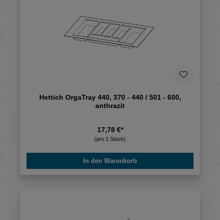
Hettich OrgaTray 440, 370 - 440 / 501 - 600,
anthrazit
17,78 €*
(pro 1 Stück)
In den Warenkorb