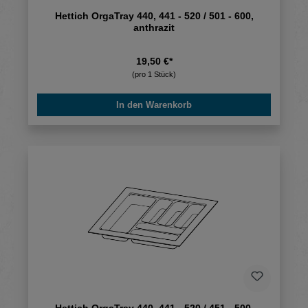
Hettich OrgaTray 440, 441 - 520 / 501 - 600,
anthrazit
19,50 €*
(pro 1 Stück)
In den Warenkorb
Hettich OrgaTray 440, 441 - 520 / 451 - 500,