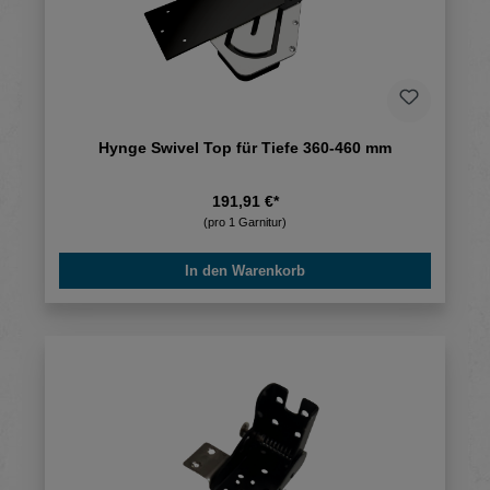
Hynge Swivel Top für Tiefe 360-460 mm
191,91 €*
(pro 1 Garnitur)
In den Warenkorb