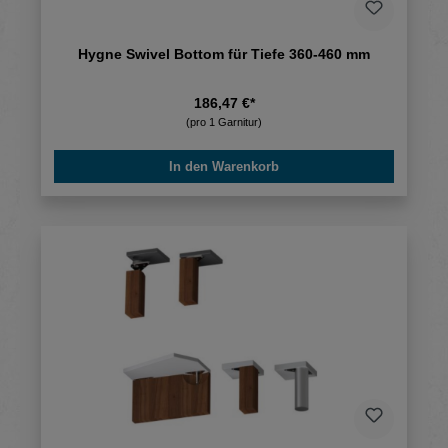
Hygne Swivel Bottom für Tiefe 360-460 mm
186,47 €*
(pro 1 Garnitur)
In den Warenkorb