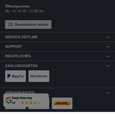
Öffnungszeiten:
Mo - Fr: 07:45 - 17:00 Uhr
Routenplaner starten
SERVICE-HOTLINE
SUPPORT
RECHTLICHES
ZAHLUNGSARTEN
PayPal
Rechnung
VERSANDARTEN
Google-Bewertung
4,4
LKW-Tour
Spedition
DHL