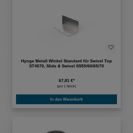
Hynge Metall Winkel Standard für Swivel Top
ST4070, Slide & Swivel SS55/60/65/70
67,81 €*
(pro 1 Stück)
In den Warenkorb