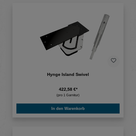
Hynge Island Swivel
422,58 €*
(pro 1 Garnitur)
In den Warenkorb