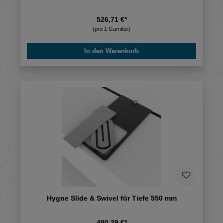
526,71 €*
(pro 1 Garnitur)
In den Warenkorb
Hygne Slide & Swivel für Tiefe 550 mm
490,39 €*