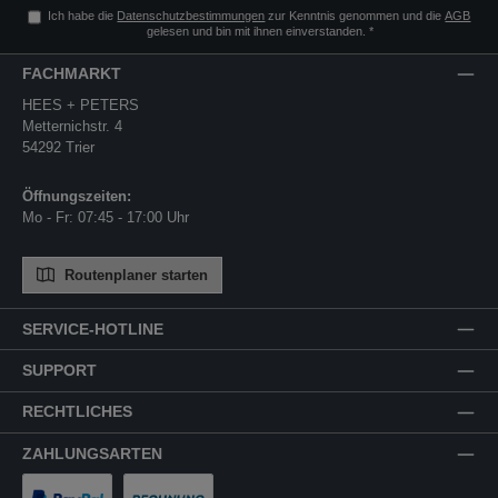
Ich habe die
Datenschutzbestimmungen
zur Kenntnis genommen und die
AGB
gelesen und bin mit ihnen einverstanden.
*
FACHMARKT
HEES + PETERS
Metternichstr. 4
54292 Trier
Öffnungszeiten:
Mo - Fr: 07:45 - 17:00 Uhr
Routenplaner starten
SERVICE-HOTLINE
SUPPORT
RECHTLICHES
ZAHLUNGSARTEN