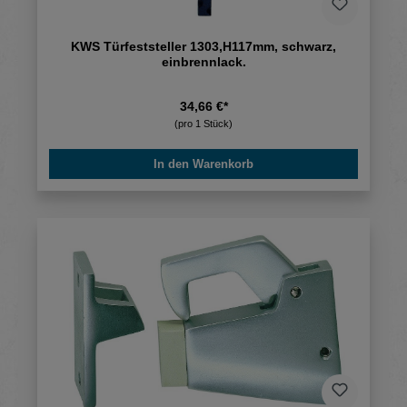
KWS Türfeststeller 1303,H117mm, schwarz,
einbrennlack.
34,66 €*
(pro 1 Stück)
In den Warenkorb