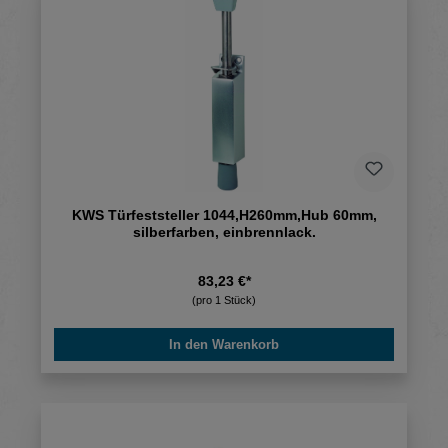
KWS Türfeststeller 1044,H260mm,Hub 60mm,
silberfarben, einbrennlack.
83,23 €*
(pro 1 Stück)
In den Warenkorb