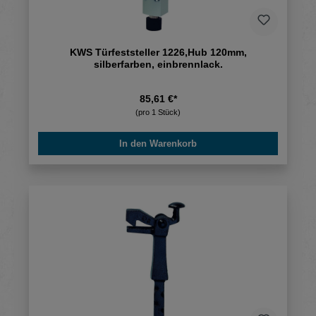
KWS Türfeststeller 1226,Hub 120mm,
silberfarben, einbrennlack.
85,61 €*
(pro 1 Stück)
In den Warenkorb