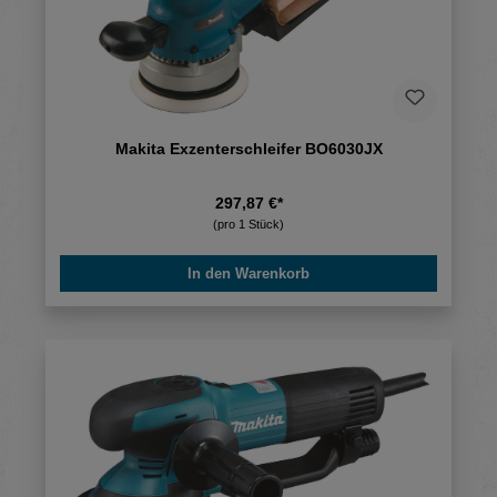
Makita Exzenterschleifer BO6030JX
297,87 €*
(pro 1 Stück)
In den Warenkorb