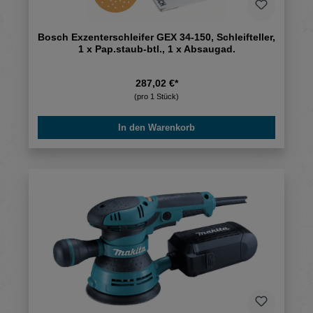
Bosch Exzenterschleifer GEX 34-150, Schleifteller,
1 x Pap.staub-btl., 1 x Absaugad.
287,02 €*
(pro 1 Stück)
In den Warenkorb