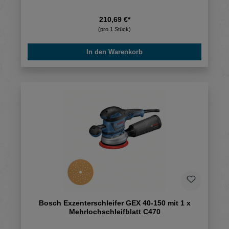
210,69 €*
(pro 1 Stück)
In den Warenkorb
Bosch Exzenterschleifer GEX 40-150 mit 1 x
Mehrlochschleifblatt C470