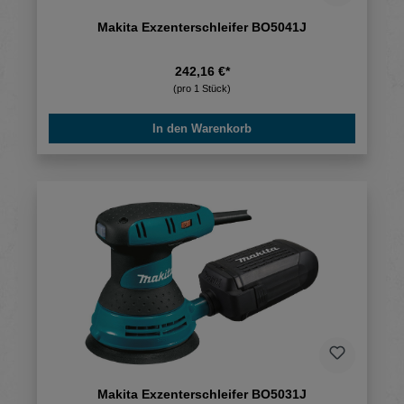
Makita Exzenterschleifer BO5041J
242,16 €*
(pro 1 Stück)
In den Warenkorb
Makita Exzenterschleifer BO5031J