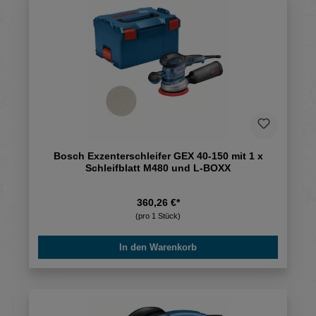
Bosch Exzenterschleifer GEX 40-150 mit 1 x
Schleifblatt M480 und L-BOXX
360,26 €*
(pro 1 Stück)
In den Warenkorb