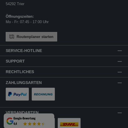
54292 Trier
Öffnungszeiten:
Mo - Fr: 07:45 - 17:00 Uhr
Routenplaner starten
SERVICE-HOTLINE
SUPPORT
RECHTLICHES
ZAHLUNGSARTEN
PayPal
Rechnung
VERSANDARTEN
Google-Bewertung
4,4