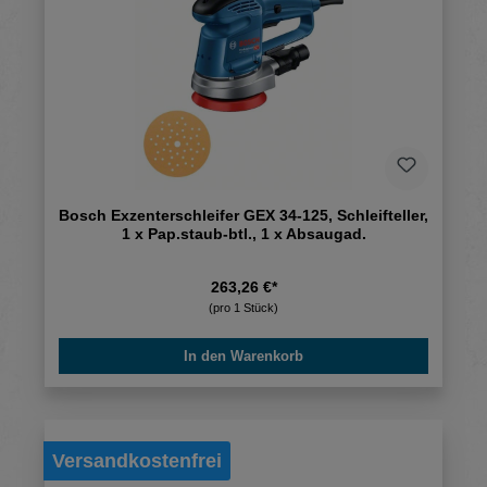
Bosch Exzenterschleifer GEX 34-125, Schleifteller,
1 x Pap.staub-btl., 1 x Absaugad.
263,26 €*
(pro 1 Stück)
In den Warenkorb
Versandkostenfrei