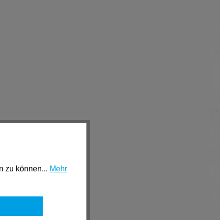
n zu können...
Mehr