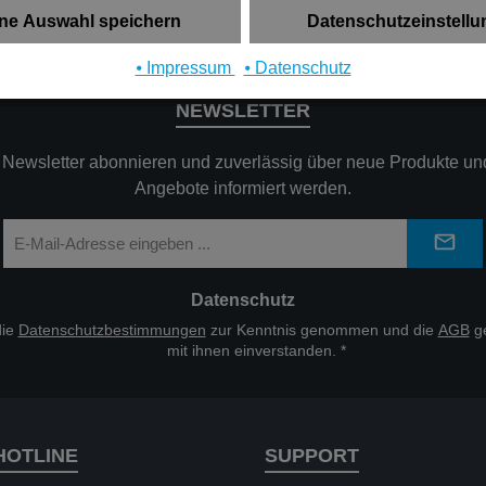
ne Auswahl speichern
Datenschutzeinstell
⦁ Impressum
⦁ Datenschutz
NEWSLETTER
n Newsletter abonnieren und zuverlässig über neue Produkte und
Angebote informiert werden.
E-
Mail-
Adresse
*
Datenschutz
die
Datenschutzbestimmungen
zur Kenntnis genommen und die
AGB
ge
mit ihnen einverstanden.
*
HOTLINE
SUPPORT