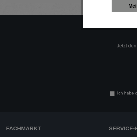
Mei
Jetzt de
Ich habe 
FACHMARKT
SERVICE-