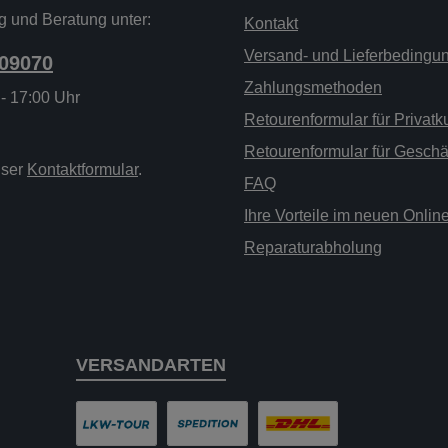
g und Beratung unter:
Kontakt
Versand- und Lieferbedingu
209070
Zahlungsmethoden
 - 17:00 Uhr
Retourenformular für Privat
Retourenformular für Gesch
nser
Kontaktformular
.
FAQ
Ihre Vorteile im neuen Onli
Reparaturabholung
VERSANDARTEN