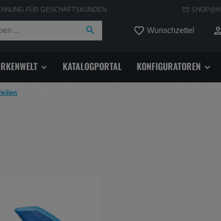
CHNUNG FÜR GESCHÄFTSKUNDEN
SHOP@H
Du hast
Wunschzettel
RKENWELT
KATALOGPORTAL
KONFIGURATOREN
eilen