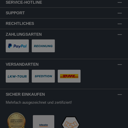
SERVICE-HOTLINE
SUPPORT
RECHTLICHES
ZAHLUNGSARTEN
PayPal
Rechnung
VERSANDARTEN
LKW-Tour
Spedition
DHL
SICHER EINKAUFEN
Mehrfach ausgezeichnet und zertifiziert!