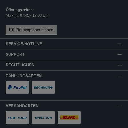
Öffnungszeiten:
Mo - Fr: 07:45 - 17:00 Uhr
Routenplaner starten
SERVICE-HOTLINE
SUPPORT
RECHTLICHES
ZAHLUNGSARTEN
PayPal
Rechnung
VERSANDARTEN
LKW-Tour
Spedition
DHL