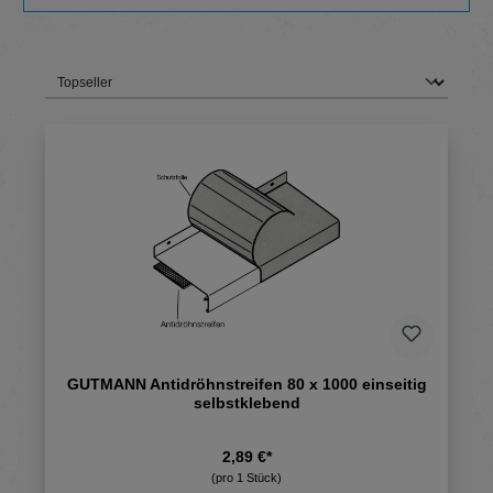
GUTMANN Antidröhnstreifen 80 x 1000 einseitig
selbstklebend
2,89 €*
(pro 1 Stück)