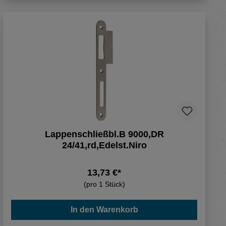
Lappenschließbl.B 9000,DR
24/41,rd,Edelst.Niro
13,73 €*
(pro 1 Stück)
In den Warenkorb