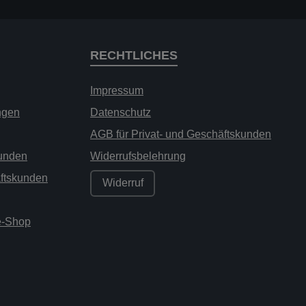
RECHTLICHES
Impressum
ngen
Datenschutz
AGB für Privat- und Geschäftskunden
kunden
Widerrufsbelehrung
äftskunden
Widerruf
ne-Shop