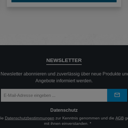
NEWSLETTER
n Newsletter abonnieren und zuverlässig über neue Produkte und
Angebote informiert werden.
E-
Mail-
Adresse
*
Datenschutz
die
Datenschutzbestimmungen
zur Kenntnis genommen und die
AGB
ge
mit ihnen einverstanden.
*