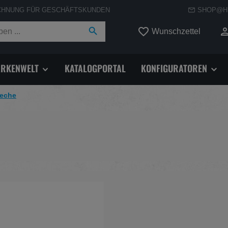
CHNUNG FÜR GESCHÄFTSKUNDEN
SHOP@H
Du hast
Wunschzettel
RKENWELT
KATALOGPORTAL
KONFIGURATOREN
leche