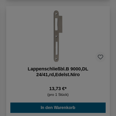
Lappenschließbl.B 9000,DL
24/41,rd,Edelst.Niro
13,73 €*
(pro 1 Stück)
In den Warenkorb