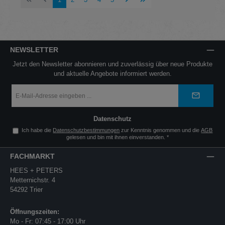
NEWSLETTER
Jetzt den Newsletter abonnieren und zuverlässig über neue Produkte
und aktuelle Angebote informiert werden.
E-
Mail-
Adresse
*
Datenschutz
Ich habe die
Datenschutzbestimmungen
zur Kenntnis genommen und die
AGB
gelesen und bin mit ihnen einverstanden.
*
FACHMARKT
HEES + PETERS
Metternichstr. 4
54292 Trier
Öffnungszeiten:
Mo - Fr: 07:45 - 17:00 Uhr