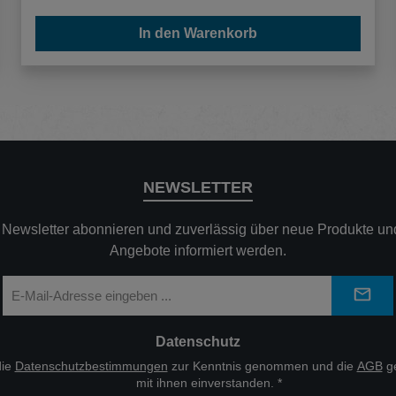
In den Warenkorb
NEWSLETTER
n Newsletter abonnieren und zuverlässig über neue Produkte und
Angebote informiert werden.
E-
Mail-
Adresse
*
Datenschutz
die
Datenschutzbestimmungen
zur Kenntnis genommen und die
AGB
ge
mit ihnen einverstanden.
*