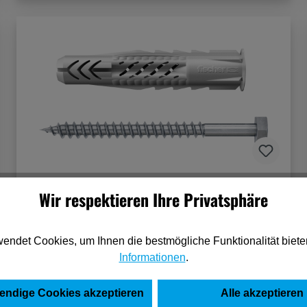
Fischer Befestigungs-Set WC N K (2)
Wir respektieren Ihre Privatsphäre
endet Cookies, um Ihnen die bestmögliche Funktionalität biete
4,01 €*
Informationen
.
(pro 1 Stück)
endige Cookies akzeptieren
Alle akzeptieren
In den Warenkorb