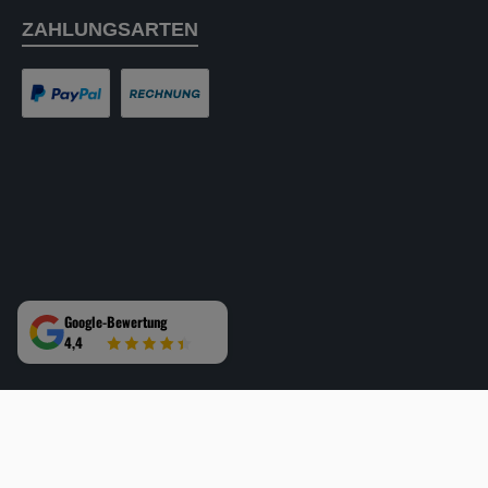
ZAHLUNGSARTEN
PayPal
Rechnung
Google-Bewertung
4,4
Alle Preise inkl. gesetzl. 