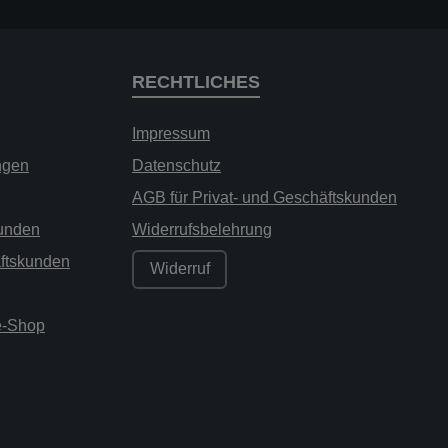
RECHTLICHES
Impressum
ngen
Datenschutz
AGB für Privat- und Geschäftskunden
kunden
Widerrufsbelehrung
äftskunden
Widerruf
ne-Shop