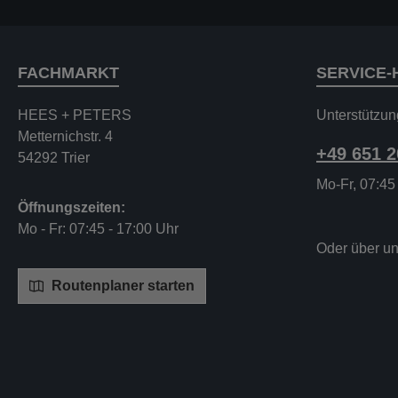
FACHMARKT
SERVICE-
HEES + PETERS
Unterstützun
Metternichstr. 4
+49 651 
54292 Trier
Mo-Fr, 07:45
Öffnungszeiten:
Mo - Fr: 07:45 - 17:00 Uhr
Oder über u
Routenplaner starten