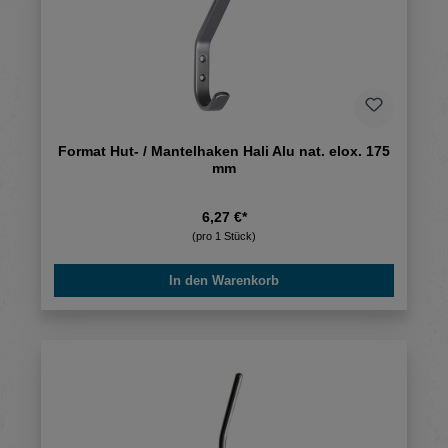
Format Hut- / Mantelhaken Hali Alu nat. elox. 175
mm
6,27 €*
(pro 1 Stück)
In den Warenkorb