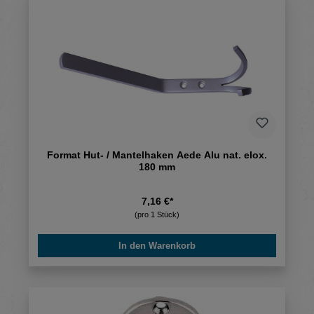
Format Hut- / Mantelhaken Aede Alu nat. elox.
180 mm
7,16 €*
(pro 1 Stück)
In den Warenkorb