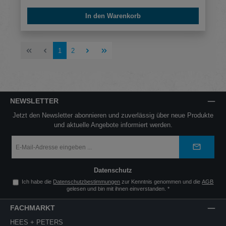
In den Warenkorb
Seite
Seite
1
2
NEWSLETTER
Jetzt den Newsletter abonnieren und zuverlässig über neue Produkte
und aktuelle Angebote informiert werden.
E-
Mail-
Adresse
*
Datenschutz
Ich habe die
Datenschutzbestimmungen
zur Kenntnis genommen und die
AGB
gelesen und bin mit ihnen einverstanden.
*
FACHMARKT
HEES + PETERS