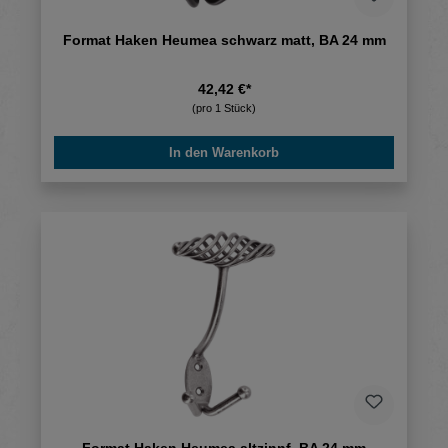
Format Haken Heumea schwarz matt, BA 24 mm
42,42 €*
(pro 1 Stück)
In den Warenkorb
Format Haken Heumea altzinnf. BA 24 mm