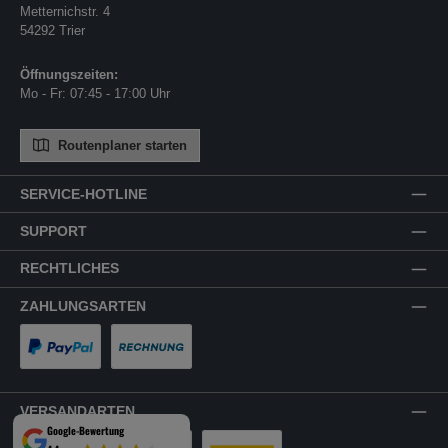
Metternichstr. 4
54292 Trier
Öffnungszeiten:
Mo - Fr: 07:45 - 17:00 Uhr
Routenplaner starten
SERVICE-HOTLINE
SUPPORT
RECHTLICHES
ZAHLUNGSARTEN
PayPal
Rechnung
VERSANDARTEN
Google-Bewertung