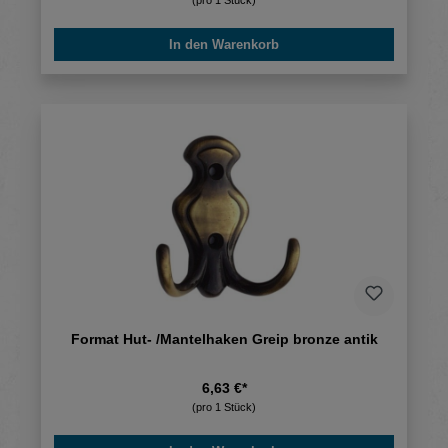
In den Warenkorb
Format Hut- /Mantelhaken Greip bronze antik
6,63 €*
(pro 1 Stück)