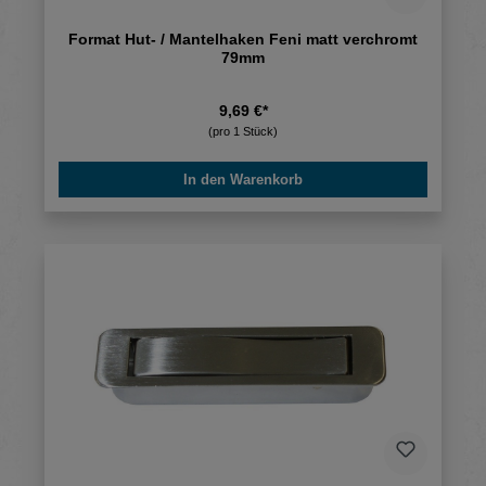
Format Hut- / Mantelhaken Feni matt verchromt
79mm
9,69 €*
(pro 1 Stück)
In den Warenkorb