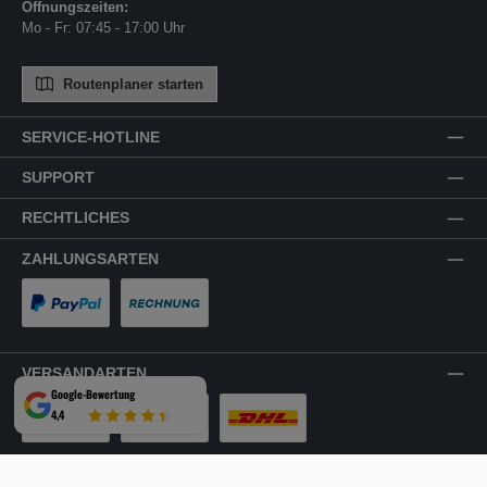
Öffnungszeiten:
Mo - Fr: 07:45 - 17:00 Uhr
Routenplaner starten
SERVICE-HOTLINE
SUPPORT
RECHTLICHES
ZAHLUNGSARTEN
PayPal
Rechnung
VERSANDARTEN
Google-Bewertung
4,4
LKW-Tour
Spedition
DHL