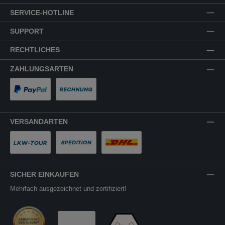
SERVICE-HOTLINE
SUPPORT
RECHTLICHES
ZAHLUNGSARTEN
PayPal
Rechnung
VERSANDARTEN
LKW-Tour
Spedition
DHL
SICHER EINKAUFEN
Mehrfach ausgezeichnet und zertifiziert!