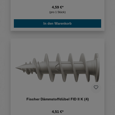
4,59 €*
(pro 1 Stück)
In den Warenkorb
Fischer Dämmstoffdübel FID II K (4)
4,51 €*