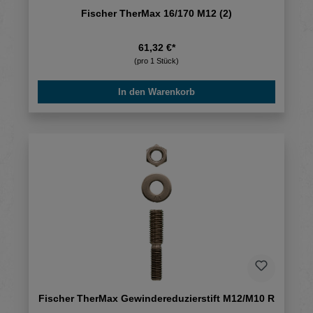
Fischer TherMax 16/170 M12 (2)
61,32 €*
(pro 1 Stück)
In den Warenkorb
Fischer TherMax Gewindereduzierstift M12/M10 R