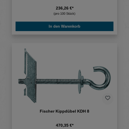
236,26 €*
(pro 100 Stück)
In den Warenkorb
Fischer Kippdübel KDH 8
470,35 €*