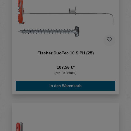
Fischer DuoTec 10 S PH (25)
107,56 €*
(pro 100 Stück)
In den Warenkorb