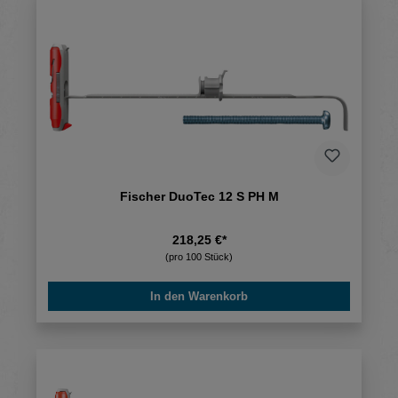
Fischer DuoTec 12 S PH M
218,25 €*
(pro 100 Stück)
In den Warenkorb