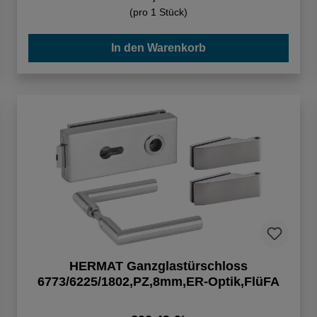
(pro 1 Stück)
In den Warenkorb
HERMAT Ganzglastürschloss
6773/6225/1802,PZ,8mm,ER-Optik,FlüFA