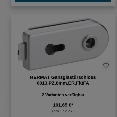
HERMAT Ganzglastürschloss
6013,PZ,8mm,ER,FlüFA
2 Varianten verfügbar
101,65 €*
(pro 1 Stück)