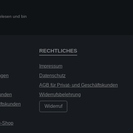
lesen und bin
RECHTLICHES
Impressum
ngen
Datenschutz
AGB für Privat- und Geschäftskunden
kunden
Widerrufsbelehrung
äftskunden
Widerruf
ne-Shop