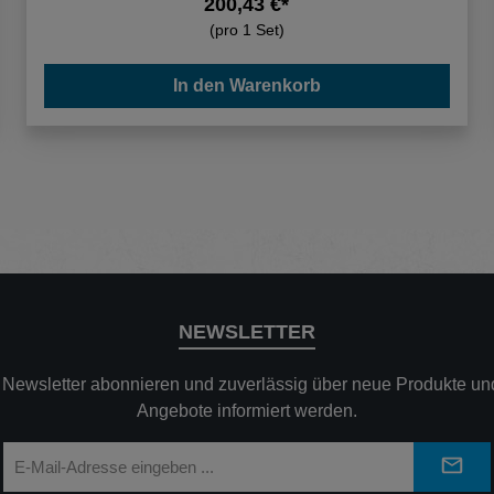
200,43 €*
(pro 1 Set)
In den Warenkorb
NEWSLETTER
n Newsletter abonnieren und zuverlässig über neue Produkte und
Angebote informiert werden.
E-
Mail-
Adresse