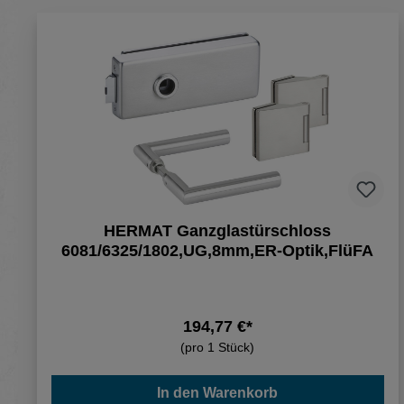
HERMAT Ganzglastürschloss
6081/6325/1802,UG,8mm,ER-Optik,FlüFA
194,77 €*
(pro 1 Stück)
In den Warenkorb