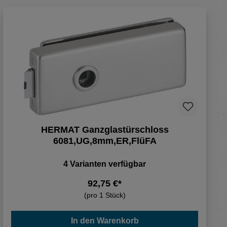
HERMAT Ganzglastürschloss
6081,UG,8mm,ER,FlüFA
4 Varianten verfügbar
92,75 €*
(pro 1 Stück)
In den Warenkorb