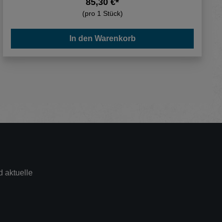
85,30 €*
(pro 1 Stück)
In den Warenkorb
 aktuelle