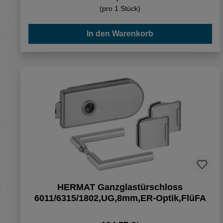
(pro 1 Stück)
In den Warenkorb
HERMAT Ganzglastürschloss
6011/6315/1802,UG,8mm,ER-Optik,FlüFA