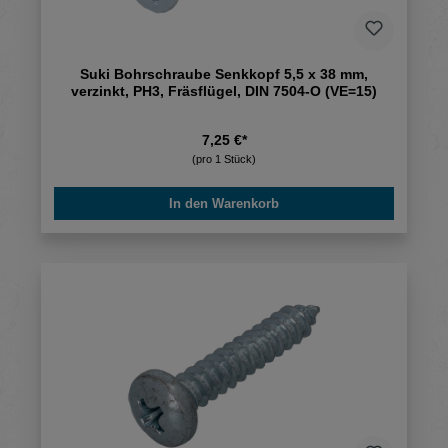
Suki Bohrschraube Senkkopf 5,5 x 38 mm,
verzinkt, PH3, Fräsflügel, DIN 7504-O (VE=15)
7,25 €*
(pro 1 Stück)
In den Warenkorb