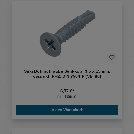
Suki Bohrschraube Senkkopf 3,5 x 19 mm,
verzinkt, PH2, DIN 7504-P (VE=80)
6,77 €*
(pro 1 Stück)
In den Warenkorb