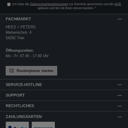
Ich habe die
Datenschutzbestimmungen
zur Kenntnis genommen und die
AGB
gelesen und bin mit ihnen einverstanden.
*
FACHMARKT
HEES + PETERS
Metternichstr. 4
54292 Trier
Öffnungszeiten:
Mo - Fr: 07:45 - 17:00 Uhr
Routenplaner starten
SERVICE-HOTLINE
SUPPORT
RECHTLICHES
ZAHLUNGSARTEN