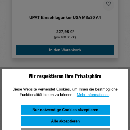
UPAT Einschlaganker USA M8x30 A4
227,98 €*
(pro 100 Stück)
In den Warenkorb
Wir respektieren Ihre Privatsphäre
Diese Website verwendet Cookies, um Ihnen die bestmögliche
Funktionalität bieten zu können...
Mehr Informationen
.
Nur notwendige Cookies akzeptieren
Alle akzeptieren