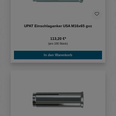
UPAT Einschlaganker USA M16x65 gvz
113,20 €*
(pro 100 Stück)
In den Warenkorb