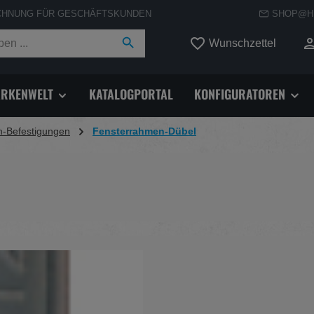
CHNUNG FÜR GESCHÄFTSKUNDEN
SHOP@H
Du hast
Wunschzettel
RKENWELT
KATALOGPORTAL
KONFIGURATOREN
-Befestigungen
Fensterrahmen-Dübel