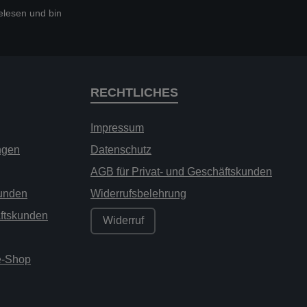
lesen und bin
RECHTLICHES
Impressum
ngen
Datenschutz
AGB für Privat- und Geschäftskunden
kunden
Widerrufsbelehrung
äftskunden
Widerruf
ne-Shop