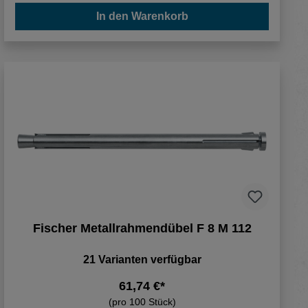
In den Warenkorb
Fischer Metallrahmendübel F 8 M 112
21 Varianten verfügbar
61,74 €*
(pro 100 Stück)