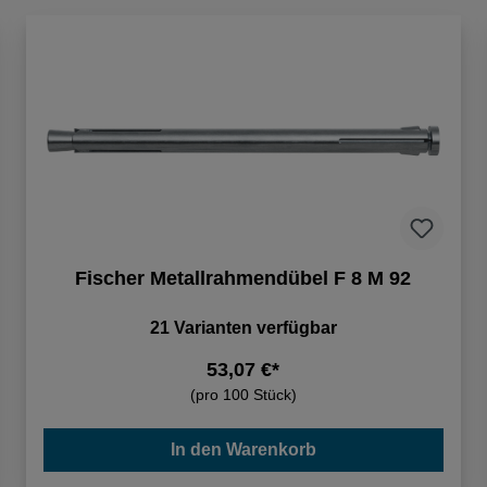
Fischer Metallrahmendübel F 8 M 92
21 Varianten verfügbar
53,07 €*
(pro 100 Stück)
In den Warenkorb