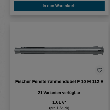
In den Warenkorb
Fischer Fensterrahmendübel F 10 M 112 E
21 Varianten verfügbar
1,61 €*
(pro 1 Stück)