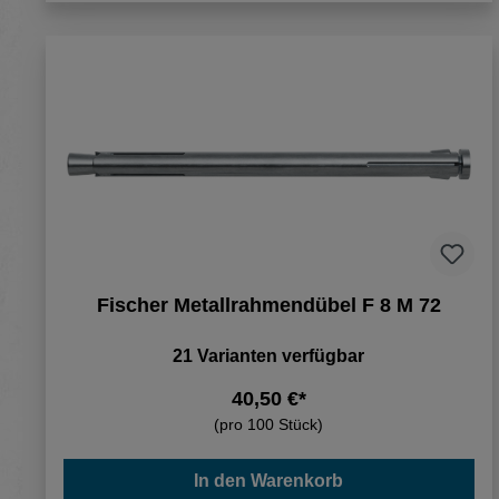
Fischer Metallrahmendübel F 8 M 72
21 Varianten verfügbar
40,50 €*
(pro 100 Stück)
In den Warenkorb