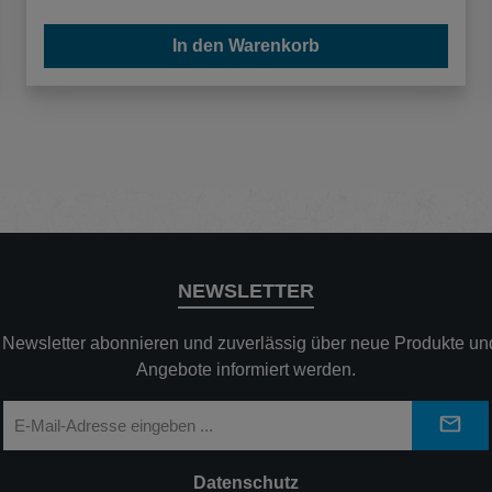
In den Warenkorb
NEWSLETTER
n Newsletter abonnieren und zuverlässig über neue Produkte und
Angebote informiert werden.
E-
Mail-
Adresse
*
Datenschutz