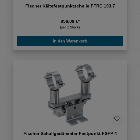
Fischer Kältefestpunktschelle FFRC 193,7
956,08 €*
(pro 1 Stück)
In den Warenkorb
Fischer Schallgedämmter Festpunkt FSFP 4