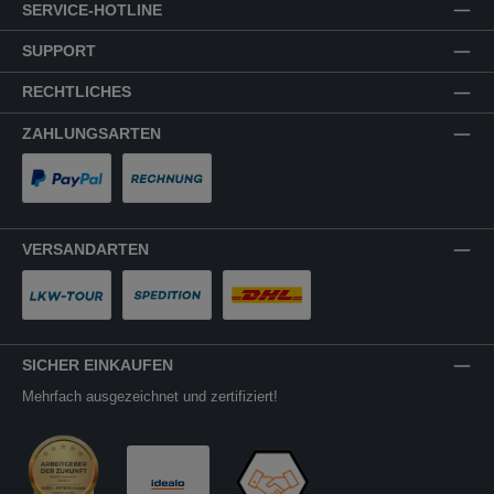
SERVICE-HOTLINE
SUPPORT
RECHTLICHES
ZAHLUNGSARTEN
PayPal
Rechnung
VERSANDARTEN
LKW-Tour
Spedition
DHL
SICHER EINKAUFEN
Mehrfach ausgezeichnet und zertifiziert!