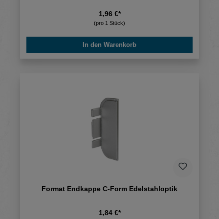
1,96 €*
(pro 1 Stück)
In den Warenkorb
Format Endkappe C-Form Edelstahloptik
1,84 €*