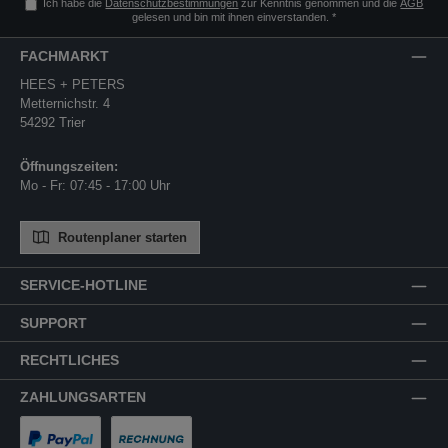
Ich habe die
Datenschutzbestimmungen
zur Kenntnis genommen und die
AGB
gelesen und bin mit ihnen einverstanden.
*
FACHMARKT
HEES + PETERS
Metternichstr. 4
54292 Trier
Öffnungszeiten:
Mo - Fr: 07:45 - 17:00 Uhr
Routenplaner starten
SERVICE-HOTLINE
SUPPORT
RECHTLICHES
ZAHLUNGSARTEN