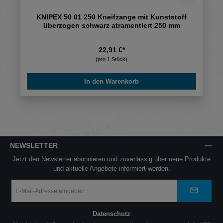
KNIPEX 50 01 250 Kneifzange mit Kunststoff
überzogen schwarz atramentiert 250 mm
22,91 €*
(pro 1 Stück)
In den Warenkorb
NEWSLETTER
Jetzt den Newsletter abonnieren und zuverlässig über neue Produkte
und aktuelle Angebote informiert werden.
E-
Mail-
Adresse
*
Datenschutz