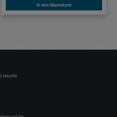
In den Warenkorb
 aktuelle
lesen und bin