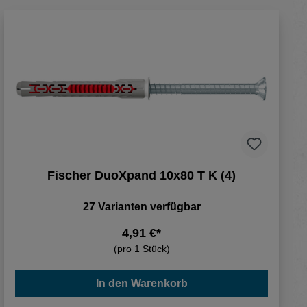
Fischer DuoXpand 10x80 T K (4)
27 Varianten verfügbar
4,91 €*
(pro 1 Stück)
In den Warenkorb