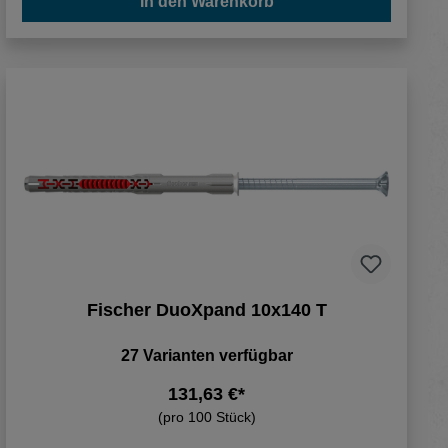
In den Warenkorb
Fischer DuoXpand 10x140 T
27 Varianten verfügbar
131,63 €*
(pro 100 Stück)