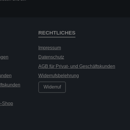
RECHTLICHES
Impressum
ngen
Datenschutz
AGB für Privat- und Geschäftskunden
kunden
Widerrufsbelehrung
äftskunden
Widerruf
ne-Shop