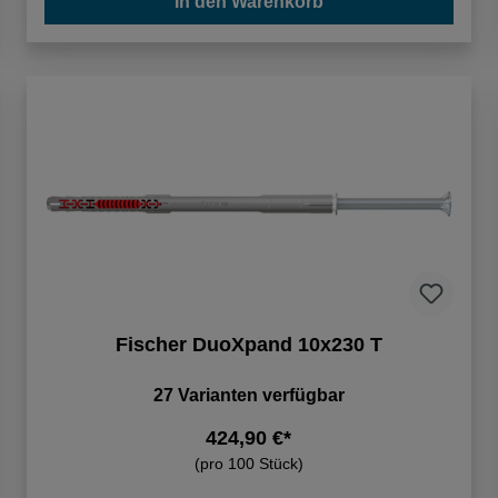
In den Warenkorb
Fischer DuoXpand 10x230 T
27 Varianten verfügbar
424,90 €*
(pro 100 Stück)