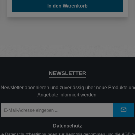
In den Warenkorb
NEWSLETTER
n Newsletter abonnieren und zuverlässig über neue Produkte und
Angebote informiert werden.
E-
Mail-
Adresse
*
Datenschutz
die
Datenschutzbestimmungen
zur Kenntnis genommen und die
AGB
ge