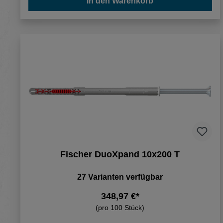
In den Warenkorb
Fischer DuoXpand 10x200 T
27 Varianten verfügbar
348,97 €*
(pro 100 Stück)