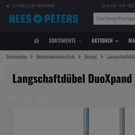
SCHNELLER VERSAND
KAUF AUF RE
springen
Zur Hauptnavigation springen
SORTIMENTE
AKTIONEN
MA
Sortimente
Befestigungstechnik
fischer
Langschaftdüb
Langschaftdübel DuoXpand