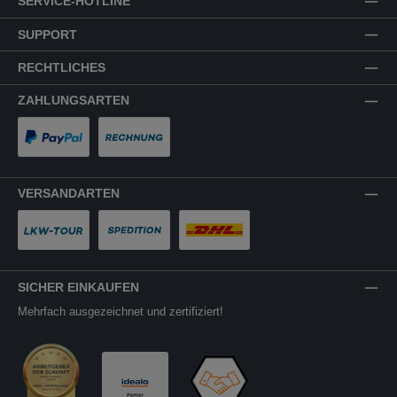
SERVICE-HOTLINE
SUPPORT
RECHTLICHES
ZAHLUNGSARTEN
PayPal
Rechnung
VERSANDARTEN
LKW-Tour
Spedition
DHL
SICHER EINKAUFEN
Mehrfach ausgezeichnet und zertifiziert!