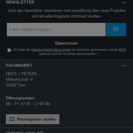
NEWSLETTER
Jetzt den Newsletter abonnieren und zuverlässig über neue Produkte
und aktuelle Angebote informiert werden.
E-
Mail-
Adresse
*
Datenschutz
Ich habe die
Datenschutzbestimmungen
zur Kenntnis genommen und die
AGB
gelesen und bin mit ihnen einverstanden.
*
FACHMARKT
HEES + PETERS
Metternichstr. 4
54292 Trier
Öffnungszeiten:
Mo - Fr: 07:45 - 17:00 Uhr
Routenplaner starten