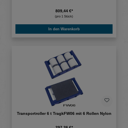
809,44 €*
(pro 1 Stück)
In den Warenkorb
Transportroller 6 t TragkFW06 mit 6 Rollen Nylon
297,26 €*