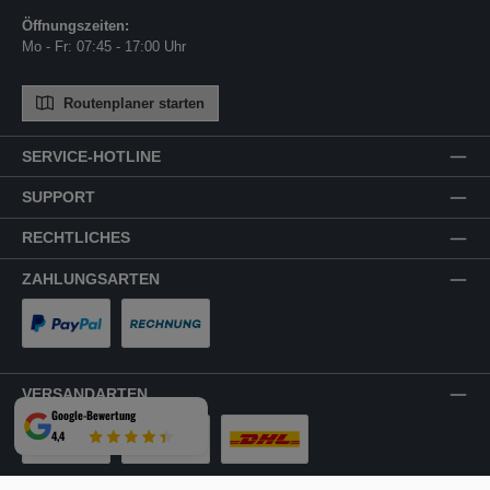
Öffnungszeiten:
Mo - Fr: 07:45 - 17:00 Uhr
Routenplaner starten
SERVICE-HOTLINE
SUPPORT
RECHTLICHES
ZAHLUNGSARTEN
PayPal
Rechnung
VERSANDARTEN
Google-Bewertung
4,4
LKW-Tour
Spedition
DHL