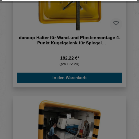
dancop Halter für Wand-und Pfostenmontage 4-
Punkt Kugelgelenk für Spiegel
B600/900xH400/600 mm
182,22 €*
(pro 1 Stück)
In den Warenkorb