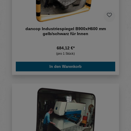
dancop Industriespiegel B900xH600 mm
gelb/schwarz für Innen
684,12 €*
(pro 1 Stück)
In den Warenkorb