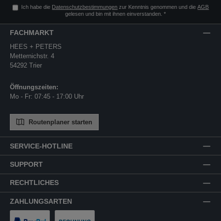
Ich habe die
Datenschutzbestimmungen
zur Kenntnis genommen und die
AGB
gelesen und bin mit ihnen einverstanden.
*
FACHMARKT
HEES + PETERS
Metternichstr. 4
54292 Trier
Öffnungszeiten:
Mo - Fr: 07:45 - 17:00 Uhr
Routenplaner starten
SERVICE-HOTLINE
SUPPORT
RECHTLICHES
ZAHLUNGSARTEN