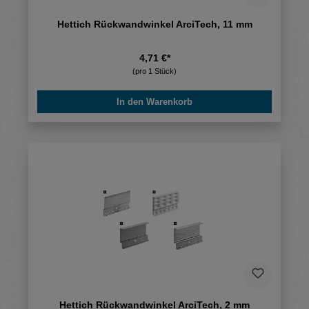
Hettich Rückwandwinkel ArciTech, 11 mm
4,71 €*
(pro 1 Stück)
In den Warenkorb
Hettich Rückwandwinkel ArciTech, 2 mm