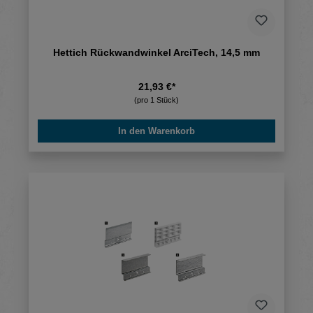
Hettich Rückwandwinkel ArciTech, 14,5 mm
21,93 €*
(pro 1 Stück)
In den Warenkorb