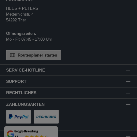
HEES + PETERS
Metternichstr. 4
54292 Trier
Öffnungszeiten:
Mo - Fr: 07:45 - 17:00 Uhr
Routenplaner starten
SERVICE-HOTLINE
SUPPORT
RECHTLICHES
ZAHLUNGSARTEN
PayPal
Rechnung
Google-Bewertung
VERSANDARTEN
4,4