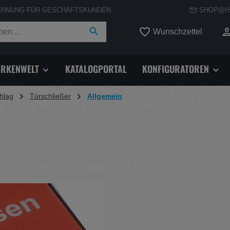
CHNUNG FÜR GESCHÄFTSKUNDEN
SHOP@H
Du hast
Wunschzettel
RKENWELT
KATALOGPORTAL
KONFIGURATOREN
hlag
Türschließer
Allgemein