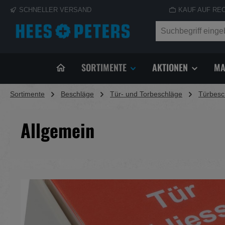
SCHNELLER VERSAND
KAUF AUF RE
springen
Zur Hauptnavigation springen
SORTIMENTE
AKTIONEN
MA
Sortimente
Beschläge
Tür- und Torbeschläge
Türbesc
Allgemein