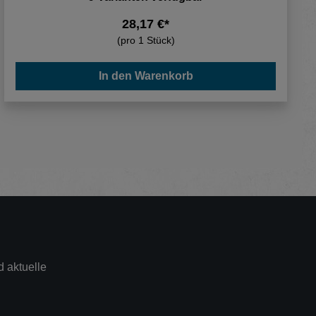
28,17 €*
(pro 1 Stück)
In den Warenkorb
 aktuelle