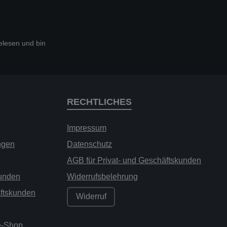
lesen und bin
RECHTLICHES
Impressum
ngen
Datenschutz
AGB für Privat- und Geschäftskunden
kunden
Widerrufsbelehrung
äftskunden
Widerruf
ne-Shop