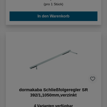
(pro 1 Stück)
In den Warenkorb
dormakaba Schließfolgeregler SR
392/1,1050mm,verzinkt
4 Varianten verfügbar