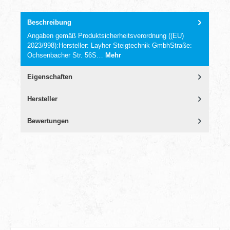
Beschreibung
Angaben gemäß Produktsicherheitsverordnung ((EU)
2023/998):Hersteller: Layher Steigtechnik GmbhStraße:
Ochsenbacher Str. 56S…
Mehr
Eigenschaften
Hersteller
Bewertungen