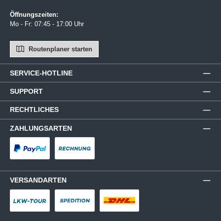
Öffnungszeiten:
Mo - Fr: 07:45 - 17:00 Uhr
Routenplaner starten
SERVICE-HOTLINE
SUPPORT
RECHTLICHES
ZAHLUNGSARTEN
PayPal
Rechnung
VERSANDARTEN
LKW-Tour
Spedition
DHL