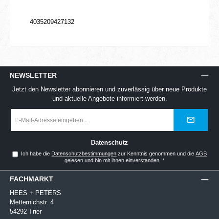
4035209427132
NEWSLETTER
Jetzt den Newsletter abonnieren und zuverlässig über neue Produkte
und aktuelle Angebote informiert werden.
E-
Mail-
Adresse
*
Datenschutz
Ich habe die
Datenschutzbestimmungen
zur Kenntnis genommen und die
AGB
gelesen und bin mit ihnen einverstanden.
*
FACHMARKT
HEES + PETERS
Metternichstr. 4
54292 Trier