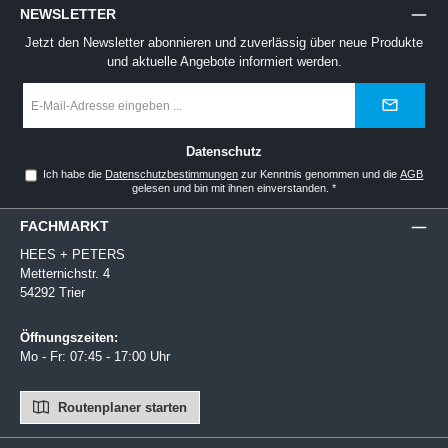
NEWSLETTER
Jetzt den Newsletter abonnieren und zuverlässig über neue Produkte
und aktuelle Angebote informiert werden.
E-
Mail-
Adresse
*
Datenschutz
Ich habe die
Datenschutzbestimmungen
zur Kenntnis genommen und die
AGB
gelesen und bin mit ihnen einverstanden.
*
FACHMARKT
HEES + PETERS
Metternichstr. 4
54292 Trier
Öffnungszeiten:
Mo - Fr: 07:45 - 17:00 Uhr
Routenplaner starten