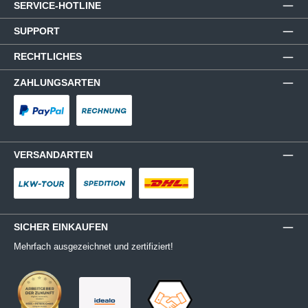
SERVICE-HOTLINE
SUPPORT
RECHTLICHES
ZAHLUNGSARTEN
PayPal
Rechnung
VERSANDARTEN
LKW-Tour
Spedition
DHL
SICHER EINKAUFEN
Mehrfach ausgezeichnet und zertifiziert!