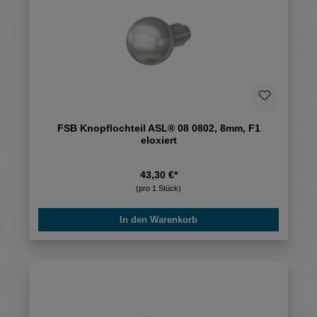
FSB Knopflochteil ASL® 08 0802, 8mm, F1
eloxiert
43,30 €*
(pro 1 Stück)
In den Warenkorb