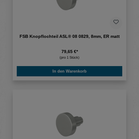
FSB Knopflochteil ASL® 08 0829, 8mm, ER matt
79,65 €*
(pro 1 Stück)
In den Warenkorb