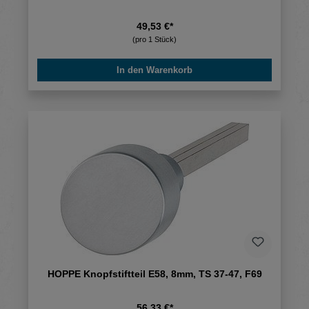
49,53 €*
(pro 1 Stück)
In den Warenkorb
HOPPE Knopfstiftteil E58, 8mm, TS 37-47, F69
56,33 €*