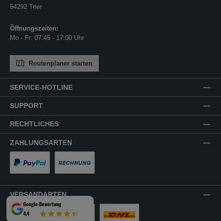
54292 Trier
Öffnungszeiten:
Mo - Fr: 07:45 - 17:00 Uhr
Routenplaner starten
SERVICE-HOTLINE
SUPPORT
RECHTLICHES
ZAHLUNGSARTEN
PayPal
Rechnung
VERSANDARTEN
Google-Bewertung
4,4