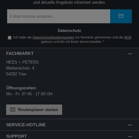
und aktuelle Angebote informiert werden.
E-
Mail-
Adresse
*
Datenschutz
Ich habe die
Datenschutzbestimmungen
zur Kenntnis genommen und die
AGB
gelesen und bin mit ihnen einverstanden.
*
FACHMARKT
HEES + PETERS
Metternichstr. 4
54292 Trier
Öffnungszeiten:
Mo - Fr: 07:45 - 17:00 Uhr
Routenplaner starten
SERVICE-HOTLINE
SUPPORT