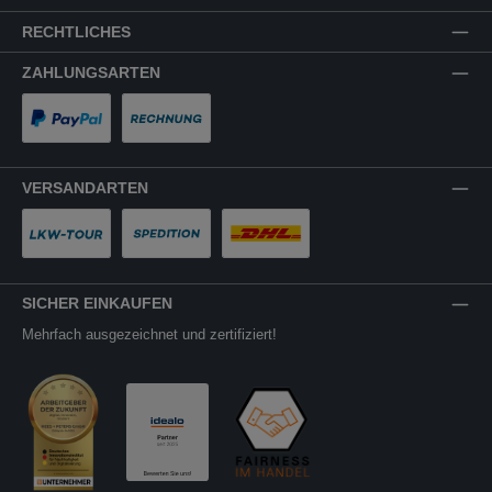
RECHTLICHES
ZAHLUNGSARTEN
PayPal
Rechnung
VERSANDARTEN
LKW-Tour
Spedition
DHL
SICHER EINKAUFEN
Mehrfach ausgezeichnet und zertifiziert!